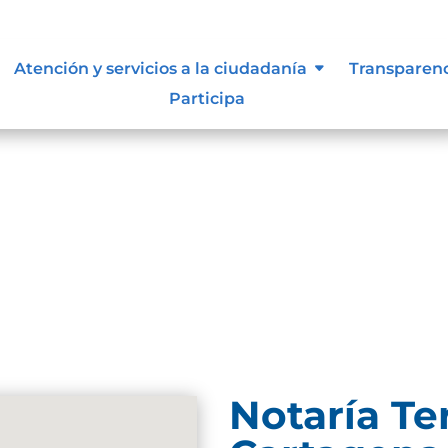
documental
Atención y servicios a la ciudadanía
Transparen
Participa
carga
Notaría Te