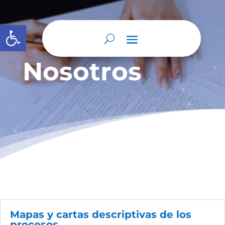
Abrir barra de herramientas
Nosotros
Mapas y cartas descriptivas de los
procesos