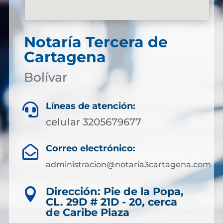
Notaría Tercera de
Cartagena
Bolívar
Líneas de atención:

celular 3205679677
Correo electrónico:

administracion@notaria3cartagena.com
Dirección: Pie de la Popa,

CL. 29D # 21D - 20, cerca
de Caribe Plaza