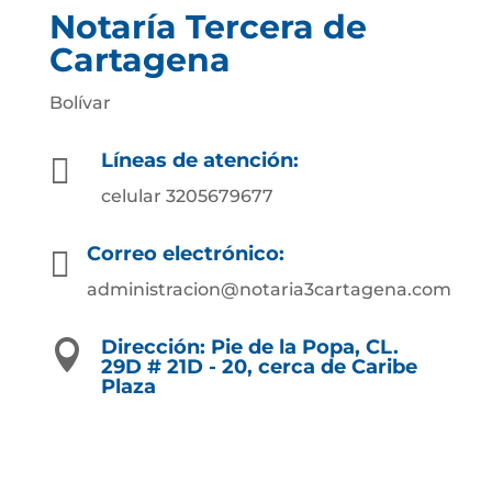
Notaría Tercera de
Cartagena
Bolívar
Líneas de atención:

celular 3205679677
Correo electrónico:

administracion@notaria3cartagena.com
Dirección: Pie de la Popa, CL.

29D # 21D - 20, cerca de Caribe
Plaza