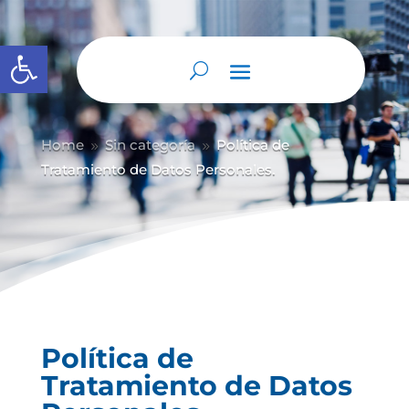
Abrir barra de herramientas
Home
Sin categoría
Política de
9
9
Tratamiento de Datos Personales.
Política de
Tratamiento de Datos