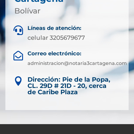
Bolívar
Líneas de atención:

celular 3205679677
Correo electrónico:

administracion@notaria3cartagena.com
Dirección: Pie de la Popa,

CL. 29D # 21D - 20, cerca
de Caribe Plaza