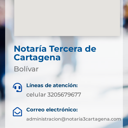
Notaría Tercera de
Cartagena
Bolívar
Líneas de atención:

celular 3205679677
Correo electrónico:

administracion@notaria3cartagena.com