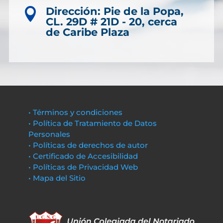
Dirección: Pie de la Popa,

CL. 29D # 21D - 20, cerca
de Caribe Plaza
• Términos y condiciones
• Política de Tratamiento de Datos
Personales
• Políticas de derechos de autor
• Certificado de Accesibilidad
• Políticas de Privacidad Web
• Mapa del Sitio