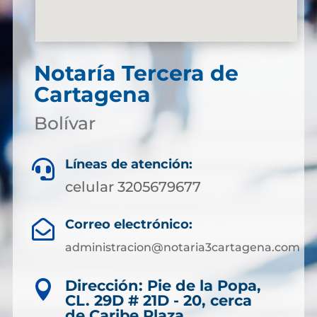
Notaría Tercera de
Cartagena
Bolívar
Líneas de atención:

celular 3205679677
Correo electrónico:

administracion@notaria3cartagena.com
Dirección: Pie de la Popa,

CL. 29D # 21D - 20, cerca
de Caribe Plaza