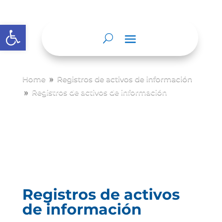
Abrir barra de herramientas
Home
Registros de activos de información
9
Registros de activos de información
9
Registros de activos
de información