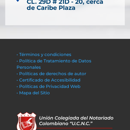
CL. 29D # 21D - 20, cerca
de Caribe Plaza
• Términos y condiciones
• Política de Tratamiento de Datos
Personales
• Políticas de derechos de autor
• Certificado de Accesibilidad
• Políticas de Privacidad Web
• Mapa del Sitio