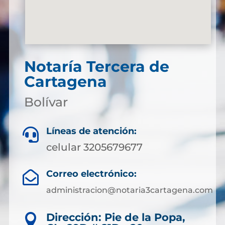
Notaría Tercera de
Cartagena
Bolívar
Líneas de atención:

celular 3205679677
Correo electrónico:

administracion@notaria3cartagena.com
Dirección: Pie de la Popa,
