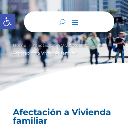
Abrir barra de herramientas
Home
Afectación a Vivienda familiar
9
9
Afectación a Vivienda familiar
Afectación a Vivienda
familiar