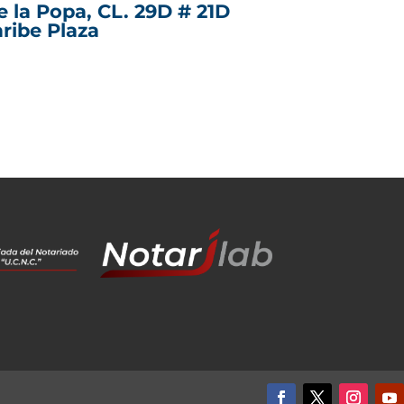
e la Popa, CL. 29D # 21D
aribe Plaza