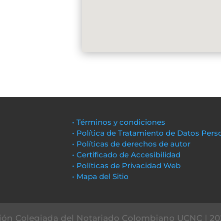
• Términos y condiciones
• Política de Tratamiento de Datos Pers
• Políticas de derechos de autor
• Certificado de Accesibilidad
• Políticas de Privacidad Web
• Mapa del Sitio
ón Colegiada del Notariado Colombiano UCNC | 20