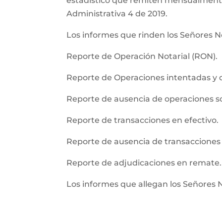
estadistico que remiten mensualmente l
Administrativa 4 de 2019.
Los informes que rinden los Señores No
Reporte de Operación Notarial (RON).
Reporte de Operaciones intentadas y 
Reporte de ausencia de operaciones 
Reporte de transacciones en efectivo.
Reporte de ausencia de transacciones 
Reporte de adjudicaciones en remate.
Los informes que allegan los Señores 