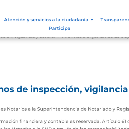
Atención y servicios a la ciudadanía
Transparen
Participa
ción, vigilancia y control
Informes a organismos de inspe
9
os de inspección, vigilancia
es Notarios a la Superintendencia de Notariado y Regis
ormación financiera y contable es reservada. Artículo 61