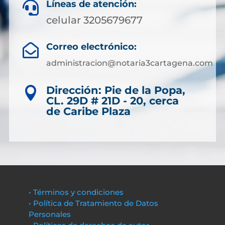
Líneas de atención:

celular 3205679677
Correo electrónico:

administracion@notaria3cartagena.com
Dirección: Pie de la Popa,

CL. 29D # 21D - 20, cerca
de Caribe Plaza
• Términos y condiciones
• Política de Tratamiento de Datos
Personales