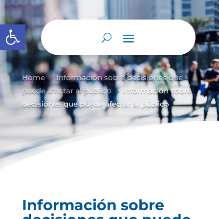
Abrir barra de herramientas
Home
Información sobre decisiones que
9
puede afectar al público
Información sobre
9
decisiones que puede afectar al público
Información sobre